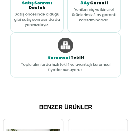
Satış Sonrası
3 Ay
Garanti
Destek
Yenilenmiş ve ikinci el
Satış öncesinde olduğu
ürünlerimiz 3 ay garanti
gibi satış sonrasında da
kapsamındadır.
yanınızdayız.
Kurumsal
Teklif
Toplu alımlarda hızlı teklif ve avantajlı kurumsal
fiyatlar sunuyoruz.
BENZER ÜRÜNLER