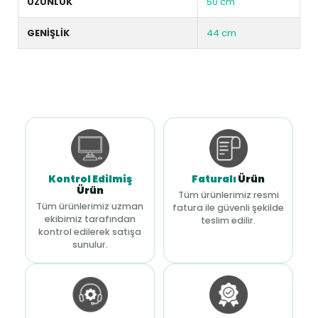
UZUNLUK
50 cm
GENİŞLİK
44 cm
Kontrol Edilmiş
Faturalı
Ürün
Ürün
Tüm ürünlerimiz resmi
Tüm ürünlerimiz uzman
fatura ile güvenli şekilde
ekibimiz tarafından
teslim edilir.
kontrol edilerek satışa
sunulur.