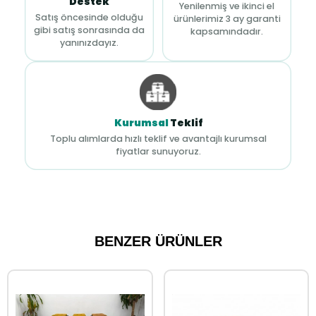
Destek
Yenilenmiş ve ikinci el
Satış öncesinde olduğu
ürünlerimiz 3 ay garanti
gibi satış sonrasında da
kapsamındadır.
yanınızdayız.
Kurumsal
Teklif
Toplu alımlarda hızlı teklif ve avantajlı kurumsal
fiyatlar sunuyoruz.
BENZER ÜRÜNLER