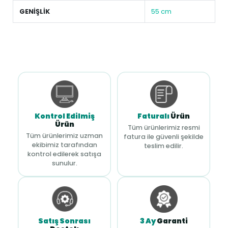
GENİŞLİK
55 cm
Kontrol Edilmiş
Faturalı
Ürün
Ürün
Tüm ürünlerimiz resmi
Tüm ürünlerimiz uzman
fatura ile güvenli şekilde
ekibimiz tarafından
teslim edilir.
kontrol edilerek satışa
sunulur.
Satış Sonrası
3 Ay
Garanti