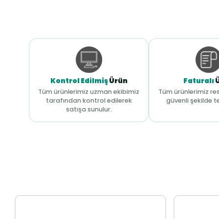
Kontrol Edilmiş
Ürün
Faturalı
Tüm ürünlerimiz uzman ekibimiz
Tüm ürünlerimiz res
tarafından kontrol edilerek
güvenli şekilde te
satışa sunulur.