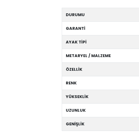
DURUMU
GARANTİ
AYAK TİPİ
METARYEL / MALZEME
ÖZELLİK
RENK
YÜKSEKLİK
UZUNLUK
GENİŞLİK