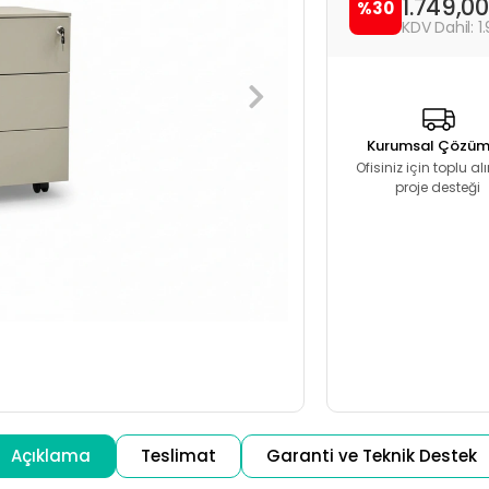
1.749,0
%30
1
Kurumsal Çözüm
Ofisiniz için toplu a
proje desteği
Açıklama
Teslimat
Garanti ve Teknik Destek