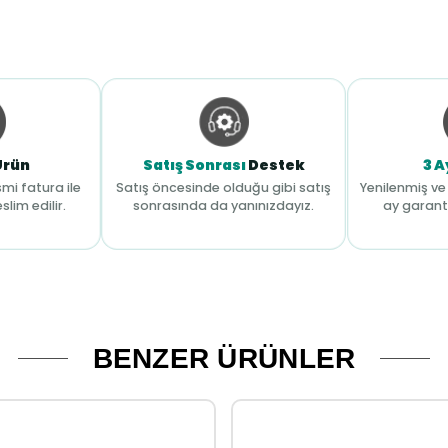
Ürün
Satış Sonrası
Destek
3 A
mi fatura ile
Satış öncesinde olduğu gibi satış
Yenilenmiş ve 
slim edilir.
sonrasında da yanınızdayız.
ay garant
BENZER ÜRÜNLER