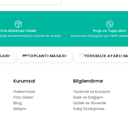
Ofis Mobilyası Odaklı
Proje ve Toplu Alım
dolap ve tamamlayıcı ürünler bir arada
Kurumsal ihtiyaçlar için teklif dest
TOPLANTI MASASI
YÜKSEKLIK AYARLI MASALAR
Kurumsal
Bilgilendirme
Hakkımızda
Teslimat ve Kurulum
Foto Galeri
İade ve Değişim
Blog
Gizlilik ve Güvenlik
İletişim
Satış Sözleşmesi