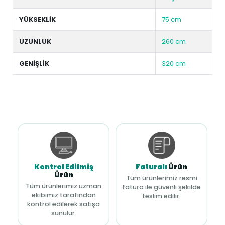
YÜKSEKLİK
75 cm
UZUNLUK
260 cm
GENİŞLİK
320 cm
Kontrol Edilmiş
Faturalı
Ürün
Ürün
Tüm ürünlerimiz resmi
Tüm ürünlerimiz uzman
fatura ile güvenli şekilde
ekibimiz tarafından
teslim edilir.
kontrol edilerek satışa
sunulur.