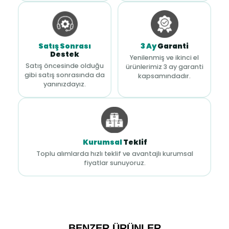
Satış Sonrası
3 Ay
Garanti
Destek
Yenilenmiş ve ikinci el
Satış öncesinde olduğu
ürünlerimiz 3 ay garanti
gibi satış sonrasında da
kapsamındadır.
yanınızdayız.
Kurumsal
Teklif
Toplu alımlarda hızlı teklif ve avantajlı kurumsal
fiyatlar sunuyoruz.
BENZER ÜRÜNLER