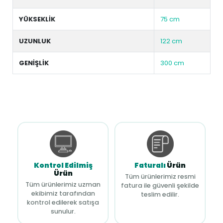
YÜKSEKLİK
75 cm
UZUNLUK
122 cm
GENİŞLİK
300 cm
Kontrol Edilmiş
Faturalı
Ürün
Ürün
Tüm ürünlerimiz resmi
Tüm ürünlerimiz uzman
fatura ile güvenli şekilde
ekibimiz tarafından
teslim edilir.
kontrol edilerek satışa
sunulur.