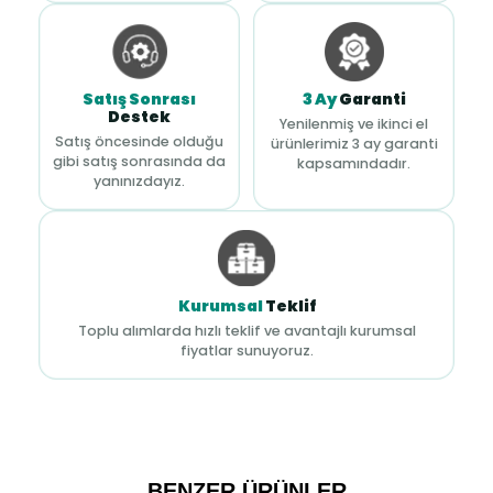
Satış Sonrası
3 Ay
Garanti
Destek
Yenilenmiş ve ikinci el
Satış öncesinde olduğu
ürünlerimiz 3 ay garanti
gibi satış sonrasında da
kapsamındadır.
yanınızdayız.
Kurumsal
Teklif
Toplu alımlarda hızlı teklif ve avantajlı kurumsal
fiyatlar sunuyoruz.
BENZER ÜRÜNLER