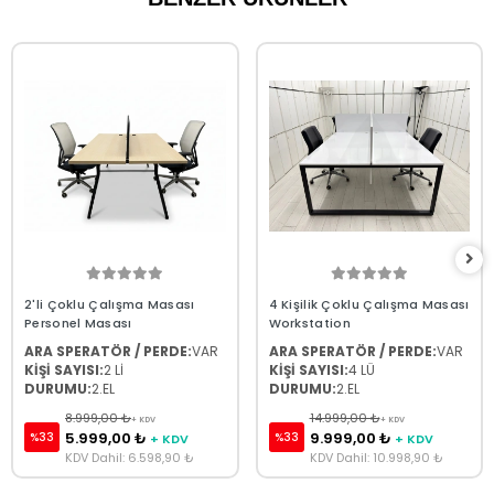
2'li Çoklu Çalışma Masası
4 Kişilik Çoklu Çalışma Masası
Personel Masası
Workstation
ARA SPERATÖR / PERDE:
VAR
ARA SPERATÖR / PERDE:
VAR
KİŞİ SAYISI:
2 Lİ
KİŞİ SAYISI:
4 LÜ
DURUMU:
2.EL
DURUMU:
2.EL
8.999,00 ₺
14.999,00 ₺
+ KDV
+ KDV
5.999,00 ₺
9.999,00 ₺
%33
%33
+ KDV
+ KDV
KDV Dahil: 6.598,90 ₺
KDV Dahil: 10.998,90 ₺