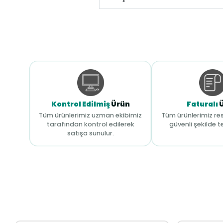
Kontrol Edilmiş
Ürün
Faturalı
Tüm ürünlerimiz uzman ekibimiz
Tüm ürünlerimiz res
tarafından kontrol edilerek
güvenli şekilde te
satışa sunulur.