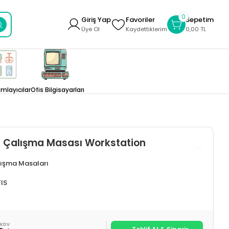
0
Giriş Yap
Favoriler
Sepetim
Üye Ol
Kaydettiklerim
0,00 TL
layıcılar
Ofis Bilgisayarları
klu Çalışma Masası Workstation
lışma Masaları
IS
 KDV