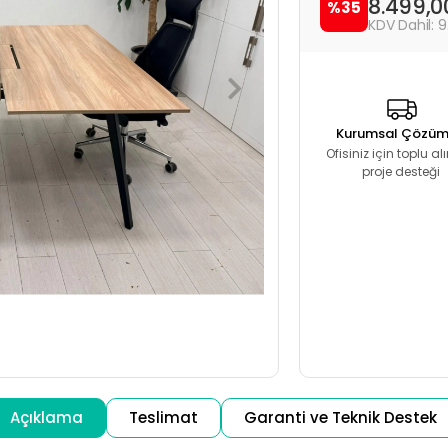
8.499,
%35
9
Kurumsal Çözüm
Ofisiniz için toplu a
proje desteği
Açıklama
Teslimat
Garanti ve Teknik Destek