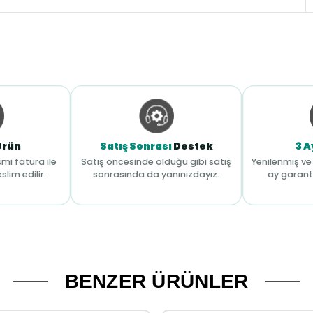
Ürün
Satış Sonrası
Destek
3 A
mi fatura ile
Satış öncesinde olduğu gibi satış
Yenilenmiş ve 
slim edilir.
sonrasında da yanınızdayız.
ay garant
BENZER ÜRÜNLER