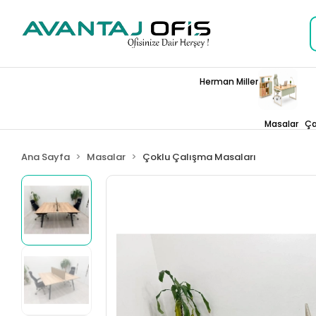
Herman Miller
Masalar
Ça
Ana Sayfa
Masalar
Çoklu Çalışma Masaları